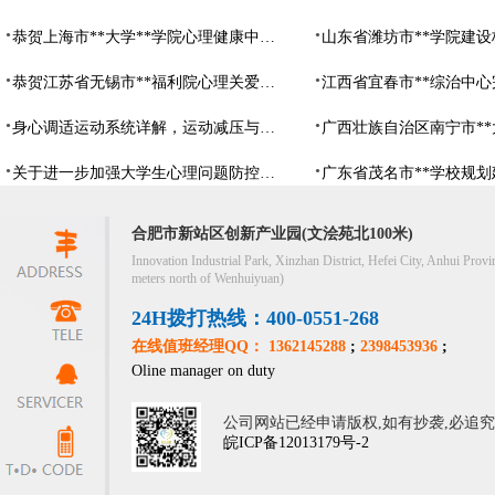
恭贺上海市**大学**学院心理健康中心建设项目由阳光心健代理商中标
恭贺江苏省无锡市**福利院心理关爱中心建设项目由阳光心健代理商中标
身心调适运动系统详解，运动减压与心理调适全指南
关于进一步加强大学生心理问题防控，防控大学生心理危机
合肥市新站区创新产业园(文浍苑北100米)
Innovation Industrial Park, Xinzhan District, Hefei City, Anhui Provi
meters north of Wenhuiyuan)
24H拨打热线：400-0551-268
在线值班经理QQ： 1362145288
;
2398453936
;
Oline manager on duty
公司网站已经申请版权,如有抄袭,必追
皖ICP备12013179号-2