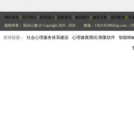
|
|
|
|
|
|
|
网站首页
关于我们
联系我们
新闻资讯
建设图片
建设方案
成功案例
专
版权所有： 阳光心健 @ Copyright 2020 - 2028.
邮箱：1362145288@qq.com；239
友情链接：
社会心理服务体系建设
心理健康测试/测量软件
智能呐