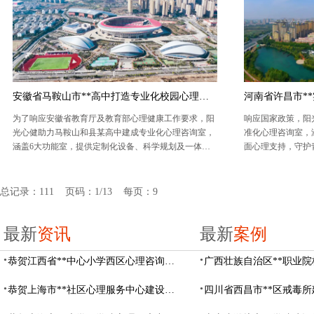
安徽省马鞍山市**高中打造专业化校园心理咨询空间
为了响应安徽省教育厅及教育部心理健康工作要求，阳
响应国家政策，阳
光心健助力马鞍山和县某高中建成专业化心理咨询室，
准化心理咨询室，涵
涵盖6大功能室，提供定制化设备、科学规划及一体化
面心理支持，守护
服务，全方位守护学生心灵成长。
总记录：111 页码：1/13 每页：9
最新
资讯
最新
案例
恭贺江西省**中心小学西区心理咨询教室设备采购项目由阳光心健代理商中标
恭贺上海市**社区心理服务中心建设项目由阳光心健代理商中标