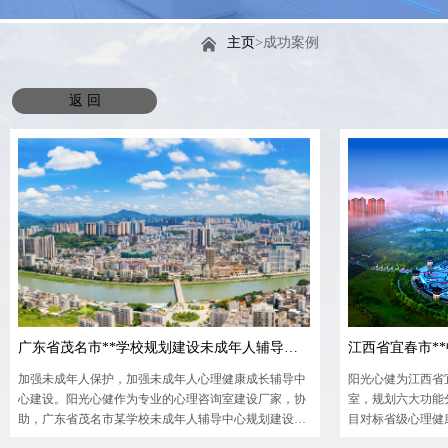
主页
>成功案例
返 回
广东省茂名市**学校规划建设未成年人辅导中心
江西省宜春市*
加强未成年人保护，加强未成年人心理健康成长辅导中
阳光心健为江西省
心建设。阳光心健作为专业的心理咨询室建设厂家，协
室，规划六大功能
助，广东省茂名市某学校未成年人辅导中心规划建设，
目对标省级心理健
设计了多种不同的心理功能室，为学生提供全面、专业
泄、团辅等场景，