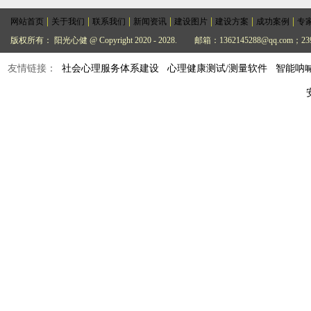
|
|
|
|
|
|
|
网站首页
关于我们
联系我们
新闻资讯
建设图片
建设方案
成功案例
专
版权所有： 阳光心健 @ Copyright 2020 - 2028.
邮箱：1362145288@qq.com；239
友情链接：
社会心理服务体系建设
心理健康测试/测量软件
智能呐