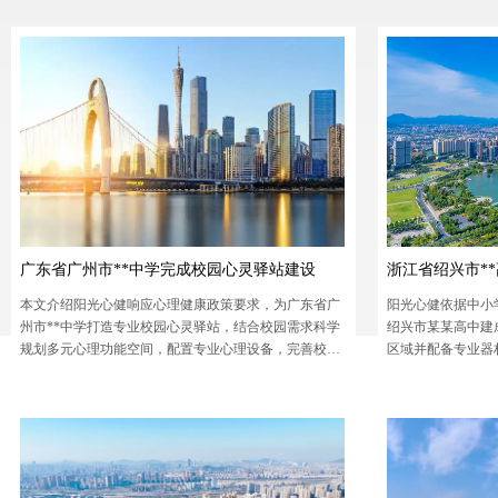
的心理疏导服务，提升学生的心理健康水平。
青春期学生身心健
广东省广州市**中学完成校园心灵驿站建设
浙江省绍兴市*
本文介绍阳光心健响应心理健康政策要求，为广东省广
阳光心健依据中小
州市**中学打造专业校园心灵驿站，结合校园需求科学
绍兴市某某高中建
规划多元心理功能空间，配置专业心理设备，完善校园
区域并配备专业器
心理服务体系，全方位护航青少年心理健康。
务，筑牢心灵防护