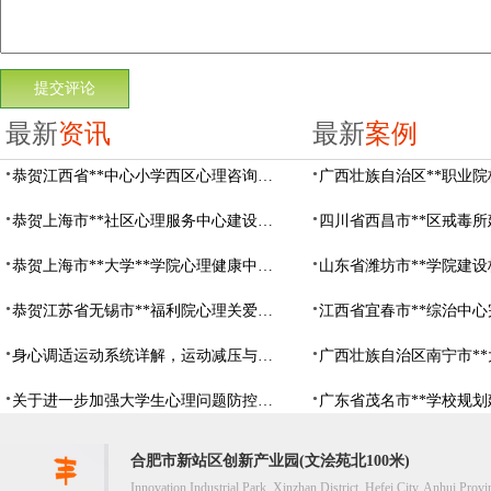
最新
资讯
最新
案例
恭贺江西省**中心小学西区心理咨询教室设备采购项目由阳光心健代理商中标
恭贺上海市**社区心理服务中心建设项目由阳光心健代理商中标
恭贺上海市**大学**学院心理健康中心建设项目由阳光心健代理商中标
恭贺江苏省无锡市**福利院心理关爱中心建设项目由阳光心健代理商中标
身心调适运动系统详解，运动减压与心理调适全指南
关于进一步加强大学生心理问题防控，防控大学生心理危机
合肥市新站区创新产业园(文浍苑北100米)
Innovation Industrial Park, Xinzhan District, Hefei City, Anhui Provi