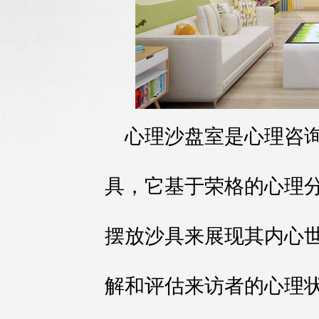
心理沙盘室是心理咨
具，它基于荣格的心理
摆放沙具来展现其内心
解和评估来访者的心理