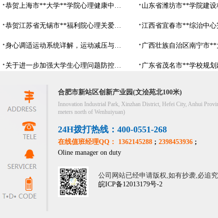
恭贺上海市**大学**学院心理健康中心建设项目由阳光心健代理商中标
恭贺江苏省无锡市**福利院心理关爱中心建设项目由阳光心健代理商中标
身心调适运动系统详解，运动减压与心理调适全指南
关于进一步加强大学生心理问题防控，防控大学生心理危机
合肥市新站区创新产业园(文浍苑北100米)
Innovation Industrial Park, Xinzhan District, Hefei City, Anhui Provi
meters north of Wenhuiyuan)
24H拨打热线：400-0551-268
在线值班经理QQ： 1362145288
;
2398453936
;
Oline manager on duty
公司网站已经申请版权,如有抄袭,必追
皖ICP备12013179号-2