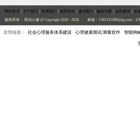
|
|
|
|
|
|
|
网站首页
关于我们
联系我们
新闻资讯
建设图片
建设方案
成功案例
专
版权所有： 阳光心健 @ Copyright 2020 - 2028.
邮箱：1362145288@qq.com；239
友情链接：
社会心理服务体系建设
心理健康测试/测量软件
智能呐