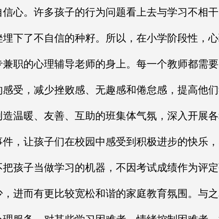
自信心。许多孩子的行为问题看上去与学习不相干
挫埋下了不自信的种籽。所以，在小学阶段性，心
专兼职的心理辅导老师的身上。每一个教师都需要
的感受，减少挫败感、无趣感和倦怠感，提高他们
创造温暖、友善、互助的班集体气氛，深入开展各
事件，让孩子们在校园中感受到积极进步的快乐，
不把孩子当做学习的机器，不因考试成绩作为评定
少，进而有更比较宽松和谐的家庭教育氛围。与之