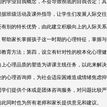
们的学业自我概念，不会导致彻底的自我否定；其
根据班级活动及课外指导，让学生们发展人际交往
还有别的特长优势，由此建立积极向上的人际关系
，帮助家长掌握孩子这一时期的心理特征，掌握与
和教育方法；第四，设立有针对性的校本化心理健
向上心理品质的塑造为讲课主线任务，以此来解决
业的心理咨询师，为社会适应困难造成情绪焦虑抑
同学们提供个体或是团体咨询服务，对问题比较严
与此同时也为所有老师和家长提供意见和建议。