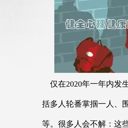
仅在2020年一年内
括多人轮番掌掴一人、
等。很多人会不解：这