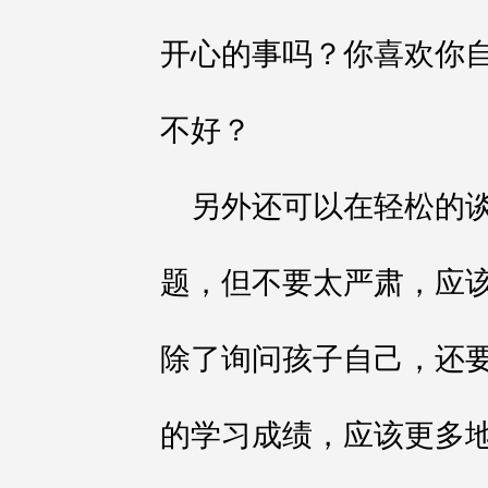
开心的事吗？你喜欢你
不好？
另外还可以在轻松的
题，但不要太严肃，应
除了询问孩子自己，还
的学习成绩，应该更多