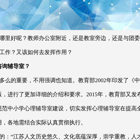
哪里好呢？教师办公室附近，还是教室旁边，还是与团委
工作？又该如何去发挥作用？
咨询辅导室？
多么的重要，不用强调也知道。教育部2002年印发了《
订版，进行了更加详细的介绍和要求。2015年，教育部又
规范中小学心理辅导室建设，切实发挥心理辅导室在提高
用，各地需结合实际认真贯彻执行。
的：“江苏人文历史悠久、文化底蕴深厚，崇学重教，人