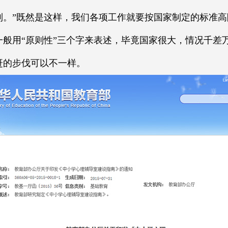
列。”既然是这样，我们各项工作就要按国家制定的标准
一般用“原则性”三个字来表述，毕竟国家很大，情况千差
赶的步伐可以不一样。