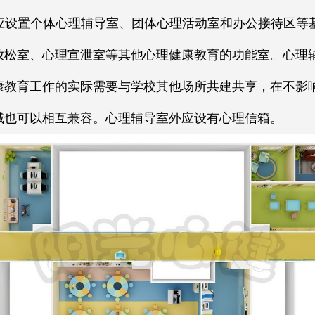
应设置个体心理辅导室、团体心理活动室和办公接待区等
放松室、心理宣泄室等其他心理健康教育的功能室。心理
康教育工作的实际需要与学校其他场所共建共享，在不影
域也可以相互兼容。心理辅导室外应设有心理信箱。