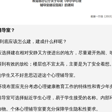
辅导室？
到底应该怎么建，建成什么样呢？
应选择建在相对安静又方便进出的地方，尽量避开热闹、
得到有效的放松；楼层也不宜太高，主要是为了安全着想
的学生又不好意思迈进这个心理辅导室。
环境布置应充分考虑心理健康教育工作的特殊性和青少年
辅导室可选择贴近学生心理，易于学生接受的名称。内部
饰物。个体心理辅导室要充分保障学生隐私性要求。