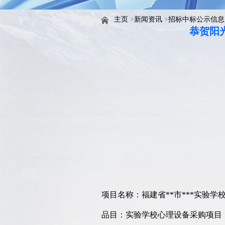
主页
>
新闻资讯
>
招标中标公示信息
恭贺阳
项目名称：福建省**市***实验学
品目：实验学校心理设备采购项目