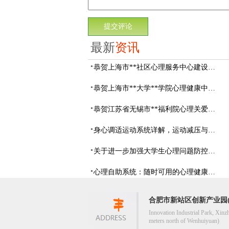
最新
资讯
恭贺上海市**社区心理服务中心建设项目由阳光心健代理商中标
恭贺上海市**大学**学院心理健康中心建设项目由阳光心健代理商中标
恭贺江苏省无锡市**福利院心理关爱中心建设项目由阳光心健代理商中标
身心调适运动系统详解，运动减压与心理调适全指南
关于进一步加强大学生心理问题防控，防控大学生心理危机
心理自助系统：随时可用的心理健康自助服务平台
合肥市新站区创新产业园(
Innovation Industrial Park, Xinz
meters north of Wenhuiyuan)