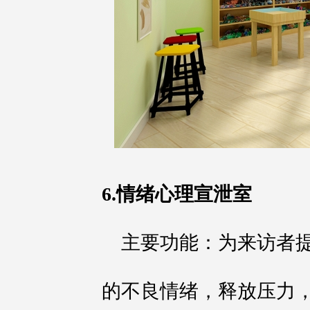
6.情绪心理宣泄室
主要功能：为来访者
的不良情绪，释放压力