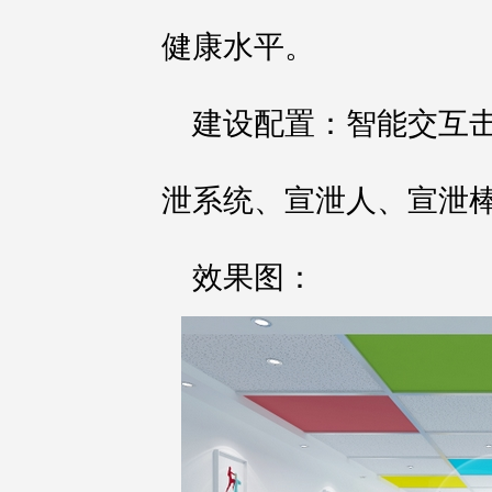
健康水平。
建设配置：智能交互
泄系统、宣泄人、宣泄
效果图：