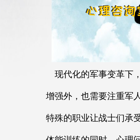
现代化的军事变革下
增强外，也需要注重军
特殊的职业让战士们承
体能训练的同时，心理