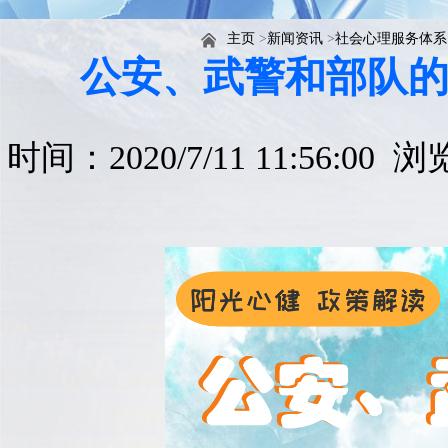
主页
>
新闻资讯
>
社会心理服务体系
公安、武警和部队
时间：2020/7/11 11:56:00