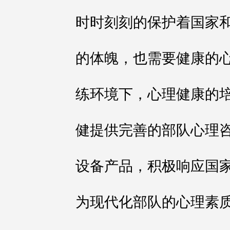
时时刻刻的保护着国家
的体魄，也需要健康的
练环境下，心理健康的
健提供完善的部队心理
设备产品，积极响应国
为现代化部队的心理素