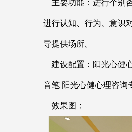
主要功能：进行个别
进行认知、行为、意识
导提供场所。
建设配置：阳光心健心理
音笔 阳光心健心理咨询
效果图：