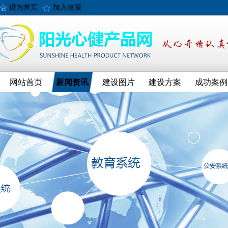
设为首页
加入收藏
网站首页
新闻资讯
建设图片
建设方案
成功案例