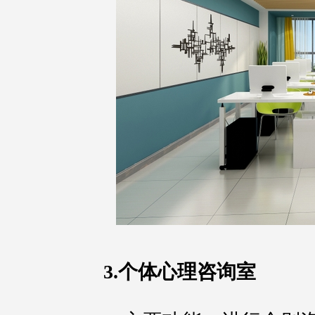
3.个体心理咨询室