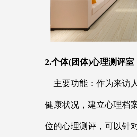
2.个体(团体)心理测评室
主要功能：作为来访
健康状况，建立心理档
位的心理测评，可以针