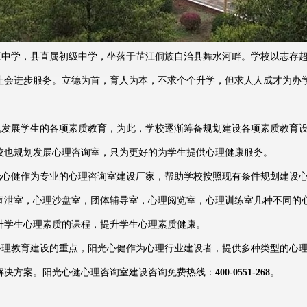
学，县直属初级中学，坐落于芷江侗族自治县舞水河畔。学校以志存超
社会进步服务。立德为首，育人为本，不求个个升学，但求人人成才为办
展学生的各项素质教育，为此，学校逐渐筹备规划建设各项素质教育设
校也规划发展心理咨询室，只为更好的为学生提供心理健康服务。
健作为专业的心理咨询室建设厂家，帮助学校按照现有条件规划建设心
宣泄室，心理沙盘室，团体辅导室，心理阅览室，心理训练室几种不同的
升学生心理素质的课程，提升学生心理素质健康。
教育建设的重点，阳光心健作为心理行业建设者，提供多种类型的心理
解决方案。阳光心健心理咨询室建设咨询免费热线：
400-0551-268
。