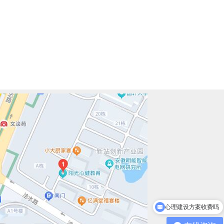
心理建设方案收费吗
心理咨询室布置