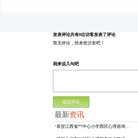
发表评论
共有0位访客发表了评论
暂无评论，快来抢沙发吧！
我来说几句吧
最新
资讯
恭贺江西省**中心小学西区心理咨询教室设备采购项目由阳光心健代理商中标