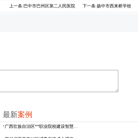
上一条:
巴中市巴州区第二人民医院
下一条:
扬中市西来桥学校
最新
案例
广西壮族自治区**职业院校建设智慧校园心理咨询室