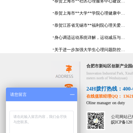
恭贺上海市**社区心理服务中心建设项目由阳光心健代理商中标
恭贺上海市**大学**学院心理健康中心建设项目由阳光心健代理商中标
恭贺江苏省无锡市**福利院心理关爱中心建设项目由阳光心健代理商中标
身心调适运动系统详解，运动减压与心理调适全指南
关于进一步加强大学生心理问题防控，防控大学生心理危机
合肥市新站区创新产业园(
Innovation Industrial Park, Xinz
meters north of Wenhuiyuan)
24H拨打热线：400-05
请您留言
在线值班经理QQ： 13621
Oline manager on duty
公司网站已
皖ICP备120