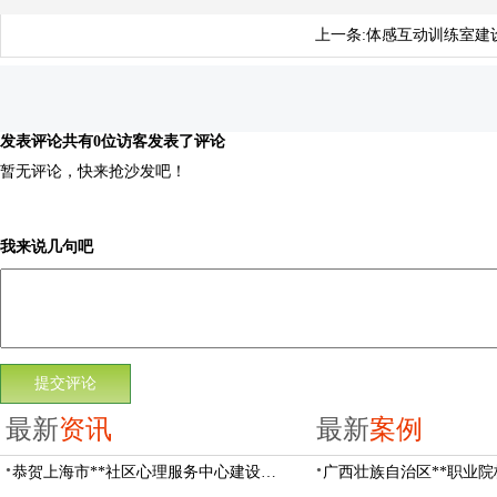
上一条:
体感互动训练室建
发表评论
共有0位访客发表了评论
暂无评论，快来抢沙发吧！
我来说几句吧
最新
资讯
最新
案例
恭贺上海市**社区心理服务中心建设项目由阳光心健代理商中标