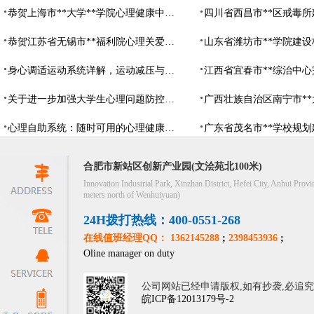
恭贺上海市**大学**学院心理健康中心建设项目由阳光心健代理商中标
恭贺江苏省无锡市**福利院心理关爱中心建设项目由阳光心健代理商中标
身心调适运动系统详解，运动减压与心理调适全指南
关于进一步加强大学生心理问题防控，防控大学生心理危机
心理自助系统：随时可用的心理健康自助服务平台
合肥市新站区创新产业园(文浍苑北100米)
Innovation Industrial Park, Xinzhan District, Hefei City, Anhui Provi
meters north of Wenhuiyuan)
24H拨打热线：400-0551-268
在线值班经理QQ： 1362145288
;
2398453936
;
Oline manager on duty
公司网站已经申请版权,如有抄袭,必追
皖ICP备12013179号-2