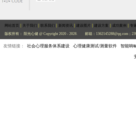
|
|
|
|
|
|
|
网站首页
关于我们
联系我们
新闻资讯
建设图片
建设方案
成功案例
专
版权所有： 阳光心健 @ Copyright 2020 - 2028.
邮箱：1362145288@qq.com；239
友情链接：
社会心理服务体系建设
心理健康测试/测量软件
智能呐