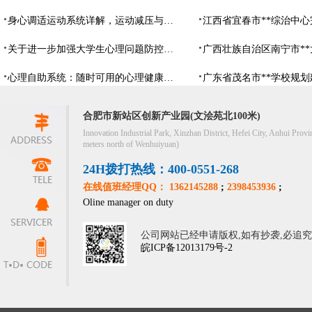
身心调适运动系统详解，运动减压与心理调适全指南
关于进一步加强大学生心理问题防控，防控大学生心理危机
心理自助系统：随时可用的心理健康自助服务平台
合肥市新站区创新产业园(文浍苑北100米)
Innovation Industrial Park, Xinzhan District, Hefei City, Anhui Provi
meters north of Wenhuiyuan)
24H拨打热线：400-0551-268
在线值班经理QQ： 1362145288
;
2398453936
;
Oline manager on duty
公司网站已经申请版权,如有抄袭,必追
皖ICP备12013179号-2