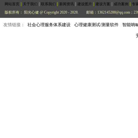
|
|
|
|
|
|
|
网站首页
关于我们
联系我们
新闻资讯
建设图片
建设方案
成功案例
专
版权所有： 阳光心健 @ Copyright 2020 - 2028.
邮箱：1362145288@qq.com；239
友情链接：
社会心理服务体系建设
心理健康测试/测量软件
智能呐