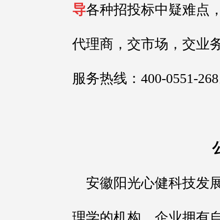
导
各种招投标中疑难点
代理商，交市场，交业
服务热线：400-0551-26
安徽阳光心健科技发
理学的机构，企业拥有