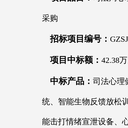
采购
招标项目编号：
GZSJ
项目中标额：
42.38
中标产品：
司法心理
统、智能生物反馈放松
能击打情绪宣泄设备、心