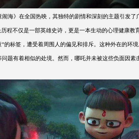
童闹海》在全国热映，其独特的剧情和深刻的主题引发了
长历程不仅是一部英雄史诗，更是一本生动的心理健康教
童”的标签，遭受着周围人的偏见和排斥。这种外在的环
等问题有着相似的处境。然而，哪吒并未被这些负面因素
。