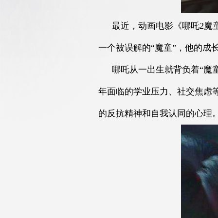
最近，动画电影《哪吒2魔
一个被误解的“魔童”，他的成
哪吒从一出生就背负着“魔
年面临的学业压力、社交焦虑
的反抗精神和自我认同的心理