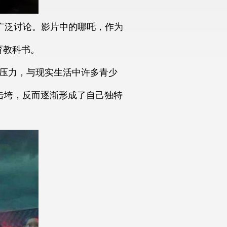
广泛讨论。影片中的哪吒，作为
育教科书。
境压力，与现实生活中许多青少
击垮，反而逐渐形成了自己独特