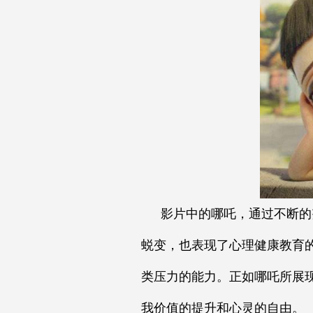
影片中的哪吒，通过不断的
蜕变，也表现了心理健康教育
类压力的能力。正如哪吒所展
我价值的提升和心灵的自由。