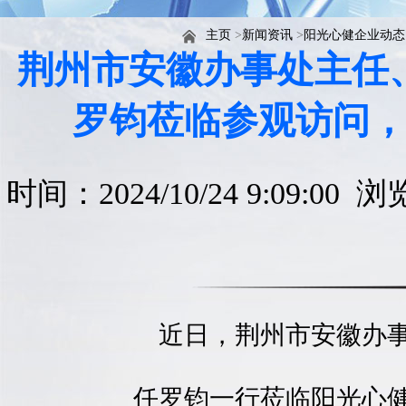
主页
>
新闻资讯
>
阳光心健企业动态
荆州市安徽办事处主任
罗钧莅临参观访问
时间：2024/10/24 9:09:00
近日，荆州市安徽办
任罗钧一行莅临阳光心