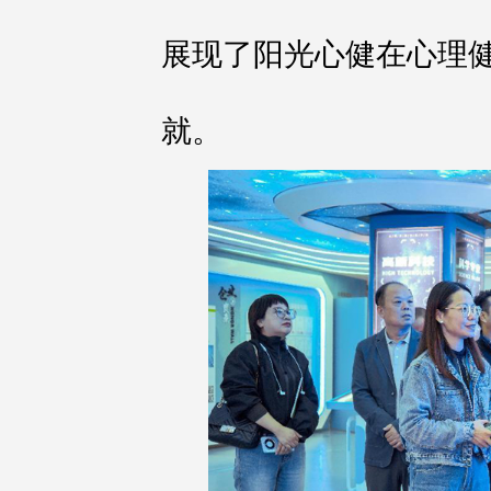
展现了阳光心健在心理
就。