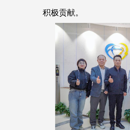
积极贡献。