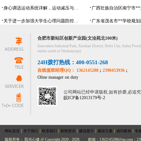
身心调适运动系统详解，运动减压与心理调适全指南
关于进一步加强大学生心理问题防控，防控大学生心理危机
合肥市新站区创新产业园(文浍苑北100米)
Innovation Industrial Park, Xinzhan District, Hefei City, Anhui Provi
meters north of Wenhuiyuan)
24H拨打热线：400-0551-268
在线值班经理QQ： 1362145288
;
2398453936
;
Oline manager on duty
公司网站已经申请版权,如有抄袭,必追
皖ICP备12013179号-2
|
|
|
|
|
|
|
网站首页
关于我们
联系我们
新闻资讯
建设图片
建设方案
成功案例
专
版权所有： 阳光心健 @ Copyright 2020 - 2028.
邮箱：1362145288@qq.com；239