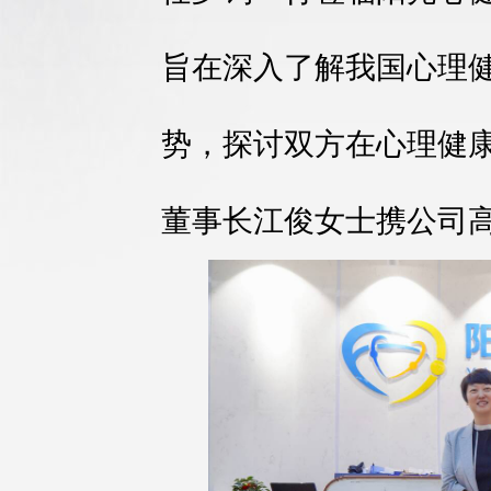
旨在深入了解我国心理
势，探讨双方在心理健
董事长江俊女士携公司