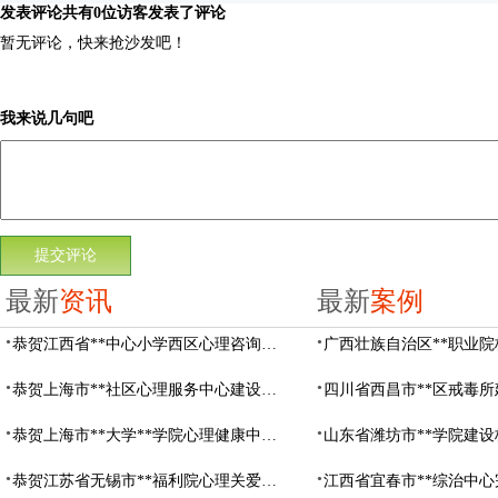
发表评论
共有0位访客发表了评论
暂无评论，快来抢沙发吧！
我来说几句吧
最新
资讯
最新
案例
恭贺江西省**中心小学西区心理咨询教室设备采购项目由阳光心健代理商中标
恭贺上海市**社区心理服务中心建设项目由阳光心健代理商中标
恭贺上海市**大学**学院心理健康中心建设项目由阳光心健代理商中标
恭贺江苏省无锡市**福利院心理关爱中心建设项目由阳光心健代理商中标