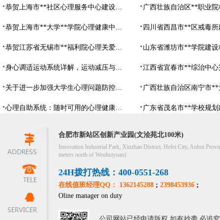
恭贺上海市**社区心理服务中心建设项目由阳光心健代理商中标
恭贺上海市**大学**学院心理健康中心建设项目由阳光心健代理商中标
恭贺江苏省无锡市**福利院心理关爱中心建设项目由阳光心健代理商中标
身心调适运动系统详解，运动减压与心理调适全指南
关于进一步加强大学生心理问题防控，防控大学生心理危机
心理自助系统：随时可用的心理健康自助服务平台
合肥市新站区创新产业园(文浍苑北100米)
Innovation Industrial Park, Xinzhan District, Hefei City, Anhui Provi
meters north of Wenhuiyuan)
24H拨打热线：400-0551-268
在线值班经理QQ： 1362145288
;
2398453936
;
Oline manager on duty
公司网站已经申请版权,如有抄袭,必追