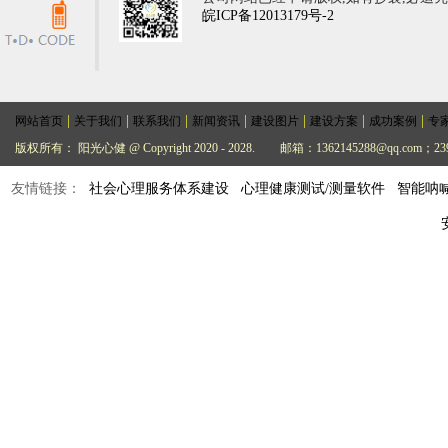
皖ICP备12013179号-2
|
|
|
|
|
|
|
网站首页
关于我们
联系我们
新闻资讯
建设图片
建设方案
成功案例
专
版权所有： 阳光心健 @ Copyright 2020 - 2028.
邮箱：1362145288@qq.com；239
友情链接：
社会心理服务体系建设
心理健康测试/测量软件
智能呐