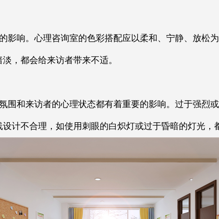
的影响。心理咨询室的色彩搭配应以柔和、宁静、放松为
暗淡，都会给来访者带来不适。
氛围和来访者的心理状态都有着重要的影响。过于强烈或
线设计不合理，如使用刺眼的白炽灯或过于昏暗的灯光，