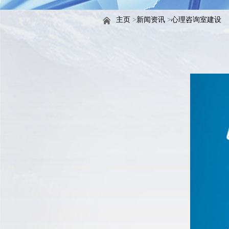
主页
>
新闻资讯
>
心理咨询室建设