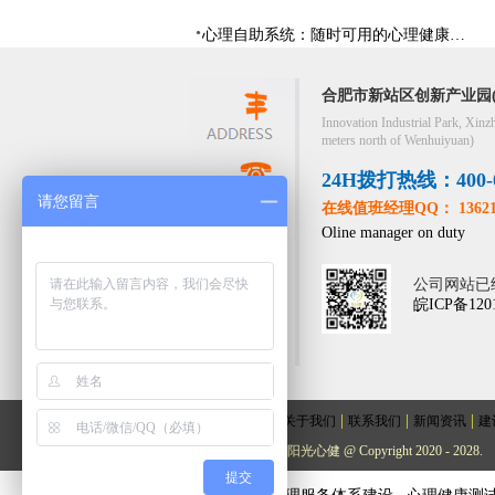
心理自助系统：随时可用的心理健康自助服务平台
合肥市新站区创新产业园(
Innovation Industrial Park, Xinz
meters north of Wenhuiyuan)
24H拨打热线：400-05
请您留言
在线值班经理QQ： 13621
Oline manager on duty
公司网站已
皖ICP备120
|
|
|
|
网站首页
关于我们
联系我们
新闻资讯
建
版权所有： 阳光心健 @ Copyright 2020 - 2028.
提交