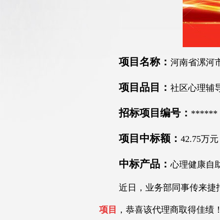
项目名称：
河南省漯河
项目品目：
社区心理辅
招标项目编号：
******
项目中标额：
42.75万元
中标产品：
心理健康自
近日，业务部同事传来捷报
项目
，恭喜该代理商取得佳绩