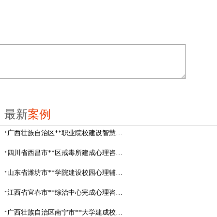
最新
案例
广西壮族自治区**职业院校建设智慧校园心理咨询室
四川省西昌市**区戒毒所建成心理咨询室
山东省​潍坊市**学院建设校园心理辅导中心
江西省宜春市**综治中心完成心理咨询室建设
广西壮族自治区南宁市**大学建成校园心理咨询室