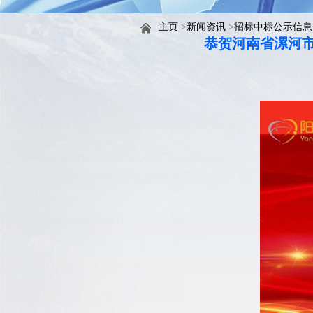
主页
>
新闻资讯
>
招标中标公示信息
恭贺河南省漯河市