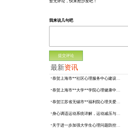
暂无评论，快来抢沙发吧！
我来说几句吧
最新
资讯
恭贺上海市**社区心理服务中心建设项目由阳光心健代理商中标
恭贺上海市**大学**学院心理健康中心建设项目由阳光心健代理商中标
恭贺江苏省无锡市**福利院心理关爱中心建设项目由阳光心健代理商中标
身心调适运动系统详解，运动减压与心理调适全指南
关于进一步加强大学生心理问题防控，防控大学生心理危机