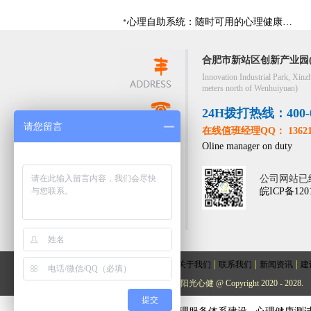
心理自助系统：随时可用的心理健康自助服务平台
合肥市新站区创新产业园(
Innovation Industrial Park, Xinz
meters north of Wenhuiyuan)
24H拨打热线：400-05
请您留言
在线值班经理QQ： 13621
Oline manager on duty
公司网站已
皖ICP备120
|
|
|
|
网站首页
关于我们
联系我们
新闻资讯
建
版权所有： 阳光心健 @ Copyright 2020 - 2028.
提交