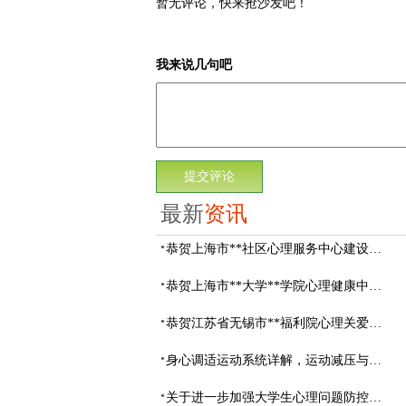
暂无评论，快来抢沙发吧！
我来说几句吧
最新
资讯
恭贺上海市**社区心理服务中心建设项目由阳光心健代理商中标
恭贺上海市**大学**学院心理健康中心建设项目由阳光心健代理商中标
恭贺江苏省无锡市**福利院心理关爱中心建设项目由阳光心健代理商中标
身心调适运动系统详解，运动减压与心理调适全指南
关于进一步加强大学生心理问题防控，防控大学生心理危机