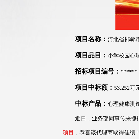
项目名称：
河北省邯郸
项目品目：
小学校园心
招标项目编号：
******
项目中标额：
53.252万
中标产品：
心理健康测
近日，业务部同事传来捷报
项目
，恭喜该代理商取得佳绩