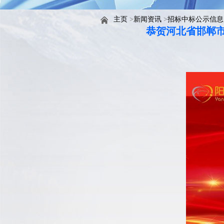
主页
>
新闻资讯
>
招标中标公示信息
恭贺河北省邯郸市