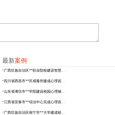
最新
案例
广西壮族自治区**职业院校建设智慧校园心理咨询室
四川省西昌市**区戒毒所建成心理咨询室
山东省​潍坊市**学院建设校园心理辅导中心
江西省宜春市**综治中心完成心理咨询室建设
广西壮族自治区南宁市**大学建成校园心理咨询室