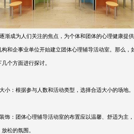
逐渐成为人们关注的焦点，为个体和团体的心理健康提供
机构和企事业单位开始建立团体心理辅导活动室。那么，
下几个方面进行探讨。
大小：根据参与人数和活动类型，选择合适大小的场地。
装饰：团体
心理辅导活动室的布置应以温馨、舒适为主，
、放松的氛围。