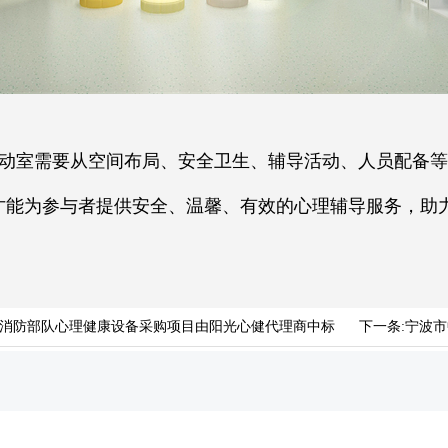
动室需要从空间布局、安全卫生、辅导活动、人员配备等
才能为参与者提供安全、温馨、有效的心理辅导服务，助
警消防部队心理健康设备采购项目由阳光心健代理商中标
下一条:
宁波市