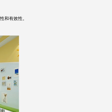
性和有效性。