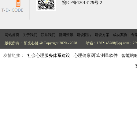
皖ICP备12013179号-2
|
|
|
|
|
|
|
网站首页
关于我们
联系我们
新闻资讯
建设图片
建设方案
成功案例
专
版权所有： 阳光心健 @ Copyright 2020 - 2028.
邮箱：1362145288@qq.com；239
友情链接：
社会心理服务体系建设
心理健康测试/测量软件
智能呐