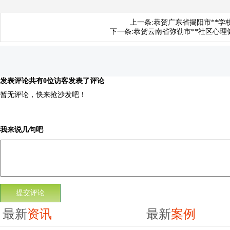
上一条:
恭贺广东省揭阳市**
下一条:
恭贺云南省弥勒市**社区心
发表评论
共有0位访客发表了评论
暂无评论，快来抢沙发吧！
我来说几句吧
最新
资讯
最新
案例