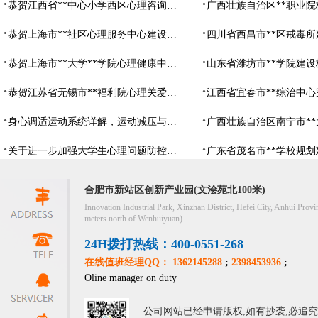
恭贺江西省**中心小学西区心理咨询教室设备采购项目由阳光心健代理商中标
恭贺上海市**社区心理服务中心建设项目由阳光心健代理商中标
恭贺上海市**大学**学院心理健康中心建设项目由阳光心健代理商中标
恭贺江苏省无锡市**福利院心理关爱中心建设项目由阳光心健代理商中标
身心调适运动系统详解，运动减压与心理调适全指南
关于进一步加强大学生心理问题防控，防控大学生心理危机
合肥市新站区创新产业园(文浍苑北100米)
Innovation Industrial Park, Xinzhan District, Hefei City, Anhui Provi
meters north of Wenhuiyuan)
24H拨打热线：400-0551-268
在线值班经理QQ： 1362145288
;
2398453936
;
Oline manager on duty
公司网站已经申请版权,如有抄袭,必追