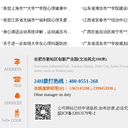
恭贺上海市**大学**学院心理健康中心建设项目由阳光心健代理商中标
恭贺江苏省无锡市**福利院心理关爱中心建设项目由阳光心健代理商中标
身心调适运动系统详解，运动减压与心理调适全指南
关于进一步加强大学生心理问题防控，防控大学生心理危机
合肥市新站区创新产业园(文浍苑北100米)
Innovation Industrial Park, Xinzhan District, Hefei City, Anhui Provi
meters north of Wenhuiyuan)
24H拨打热线：400-0551-268
在线值班经理QQ： 1362145288
;
2398453936
;
Oline manager on duty
公司网站已经申请版权,如有抄袭,必追
皖ICP备12013179号-2