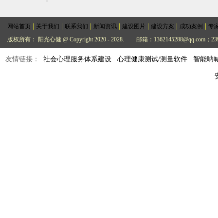
|
|
|
|
|
|
|
网站首页
关于我们
联系我们
新闻资讯
建设图片
建设方案
成功案例
专
版权所有： 阳光心健 @ Copyright 2020 - 2028.
邮箱：1362145288@qq.com；239
友情链接：
社会心理服务体系建设
心理健康测试/测量软件
智能呐