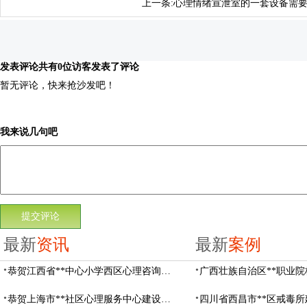
上一条:
心理情绪宣泄室的一套设备需
发表评论
共有0位访客发表了评论
暂无评论，快来抢沙发吧！
我来说几句吧
最新
资讯
最新
案例
恭贺江西省**中心小学西区心理咨询教室设备采购项目由阳光心健代理商中标
恭贺上海市**社区心理服务中心建设项目由阳光心健代理商中标