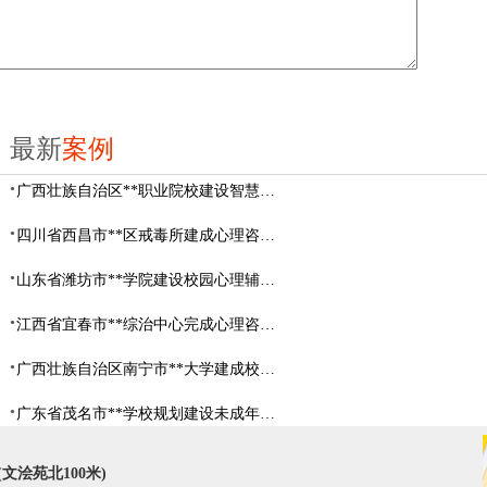
最新
案例
广西壮族自治区**职业院校建设智慧校园心理咨询室
四川省西昌市**区戒毒所建成心理咨询室
山东省​潍坊市**学院建设校园心理辅导中心
江西省宜春市**综治中心完成心理咨询室建设
广西壮族自治区南宁市**大学建成校园心理咨询室
广东省茂名市**学校规划建设未成年人辅导中心
文浍苑北100米)