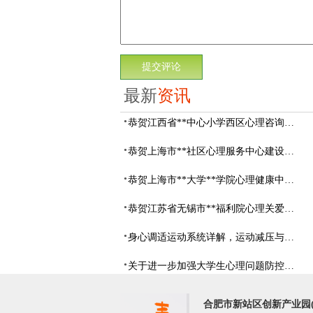
最新
资讯
恭贺江西省**中心小学西区心理咨询教室设备采购项目由阳光心健代理商中标
恭贺上海市**社区心理服务中心建设项目由阳光心健代理商中标
恭贺上海市**大学**学院心理健康中心建设项目由阳光心健代理商中标
恭贺江苏省无锡市**福利院心理关爱中心建设项目由阳光心健代理商中标
身心调适运动系统详解，运动减压与心理调适全指南
关于进一步加强大学生心理问题防控，防控大学生心理危机
合肥市新站区创新产业园(