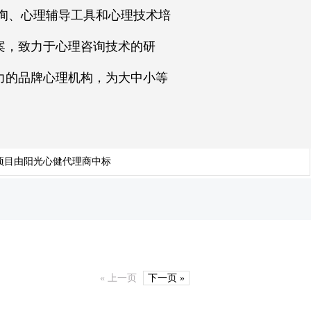
询、心理辅导工具和心理技术培
案，致力于心理咨询技术的研
力的品牌心理机构，为大中小等
项目由阳光心健代理商中标
« 上一页
下一页 »