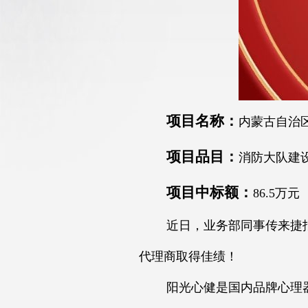
项目名称：
内蒙古自治
项目品目：
消防大队建
项目中标额：
86.5万元
近日，业务部同事传来捷报
代理商取得佳绩！
阳光心健是国内品牌心理器