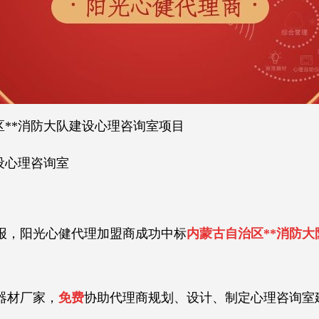
区**消防大队建设心理咨询室项目
设心理咨询室
，阳光心健代理加盟商成功中标
内蒙古自治区**消防
材厂家，
免费
协助代理商规划、设计、制定心理咨询室