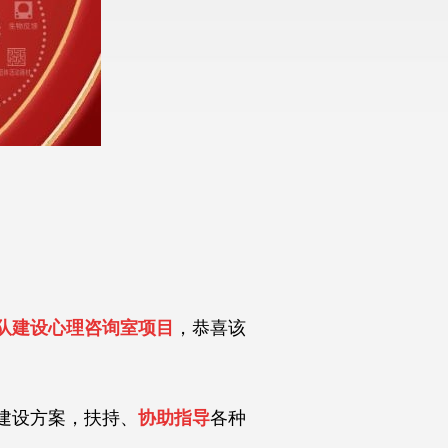
大队建设心理咨询室项目
，恭喜该
建设方案，扶持、
协助指导
各种