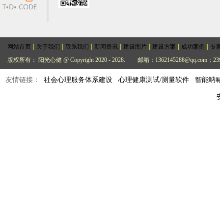
|
|
|
|
|
|
|
网站首页
关于我们
联系我们
新闻资讯
建设图片
建设方案
成功案例
专
版权所有： 阳光心健 @ Copyright 2020 - 2028.
邮箱：1362145288@qq.com；239
友情链接：
社会心理服务体系建设
心理健康测试/测量软件
智能呐