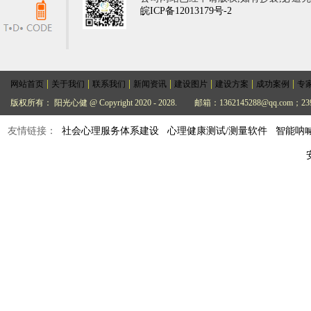
皖ICP备12013179号-2
|
|
|
|
|
|
|
网站首页
关于我们
联系我们
新闻资讯
建设图片
建设方案
成功案例
专
版权所有： 阳光心健 @ Copyright 2020 - 2028.
邮箱：1362145288@qq.com；239
友情链接：
社会心理服务体系建设
心理健康测试/测量软件
智能呐