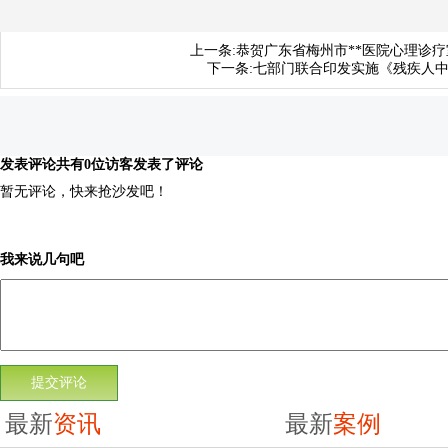
上一条:
恭贺广东省梅州市**医院心理诊
下一条:
七部门联合印发实施《残疾人
发表评论
共有0位访客发表了评论
暂无评论，快来抢沙发吧！
我来说几句吧
最新
资讯
最新
案例