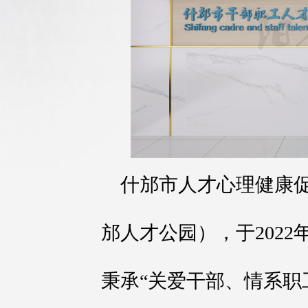
什邡市人才心理健康
邡人才公园），于202
秉承“关爱干部、情系职