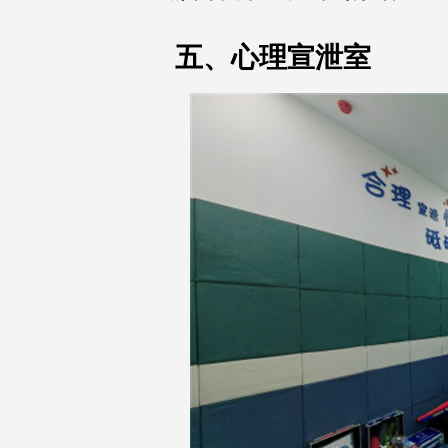
五、心理宣泄室