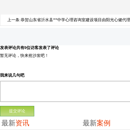
上一条:
恭贺山东省沂水县**中学心理咨询室建设项目由阳光心健代
发表评论
共有0位访客发表了评论
暂无评论，快来抢沙发吧！
我来说几句吧
最新
资讯
最新
案例