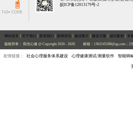
皖ICP备12013179号-2
|
|
|
|
|
|
|
网站首页
关于我们
联系我们
新闻资讯
建设图片
建设方案
成功案例
专
版权所有： 阳光心健 @ Copyright 2020 - 2028.
邮箱：1362145288@qq.com；239
友情链接：
社会心理服务体系建设
心理健康测试/测量软件
智能呐