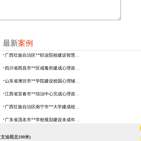
最新
案例
广西壮族自治区**职业院校建设智慧校园心理咨询室
四川省西昌市**区戒毒所建成心理咨询室
山东省​潍坊市**学院建设校园心理辅导中心
江西省宜春市**综治中心完成心理咨询室建设
广西壮族自治区南宁市**大学建成校园心理咨询室
广东省茂名市**学校规划建设未成年人辅导中心
文浍苑北100米)