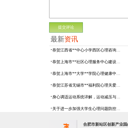
最新
资讯
恭贺江西省**中心小学西区心理咨询教室设备采购项目由阳光心健代理商中标
恭贺上海市**社区心理服务中心建设项目由阳光心健代理商中标
恭贺上海市**大学**学院心理健康中心建设项目由阳光心健代理商中标
恭贺江苏省无锡市**福利院心理关爱中心建设项目由阳光心健代理商中标
身心调适运动系统详解，运动减压与心理调适全指南
关于进一步加强大学生心理问题防控，防控大学生心理危机
合肥市新站区创新产业园(