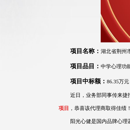
项目名称：
湖北省荆州
项目品目：
中学心理功
项目中标额：
86.35万元
近日，业务部同事传来捷报
项目
，恭喜该代理商取得佳绩
阳光心健是国内品牌心理器