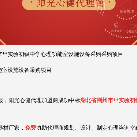
市**实验初级中学心理功能室设施设备采购采购项目
能室设施设备采购项目
，阳光心健代理加盟商成功中标
湖北省荆州市**实验
！
材厂家，
免费
协助代理商规划、设计、制定心理咨询室