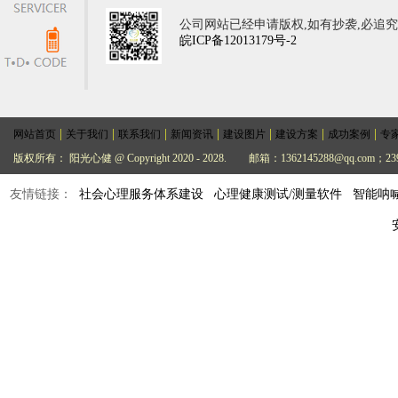
公司网站已经申请版权,如有抄袭,必追
皖ICP备12013179号-2
|
|
|
|
|
|
|
网站首页
关于我们
联系我们
新闻资讯
建设图片
建设方案
成功案例
专
版权所有： 阳光心健 @ Copyright 2020 - 2028.
邮箱：1362145288@qq.com；239
友情链接：
社会心理服务体系建设
心理健康测试/测量软件
智能呐