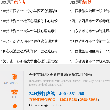
最新
资讯
最新
案例
恭贺江西省**中心小学西区心理咨询教室设备采购项目由阳光心健代理商中标
恭贺上海市**社区心理服务中心建设项目由阳光心健代理商中标
恭贺上海市**大学**学院心理健康中心建设项目由阳光心健代理商中标
恭贺江苏省无锡市**福利院心理关爱中心建设项目由阳光心健代理商中标
身心调适运动系统详解，运动减压与心理调适全指南
关于进一步加强大学生心理问题防控，防控大学生心理危机
合肥市新站区创新产业园(文浍苑北100米)
Innovation Industrial Park, Xinzhan District, Hefei City, Anhui Provi
meters north of Wenhuiyuan)
24H拨打热线：400-0551-268
在线值班经理QQ： 1362145288
;
2398453936
;
Oline manager on duty