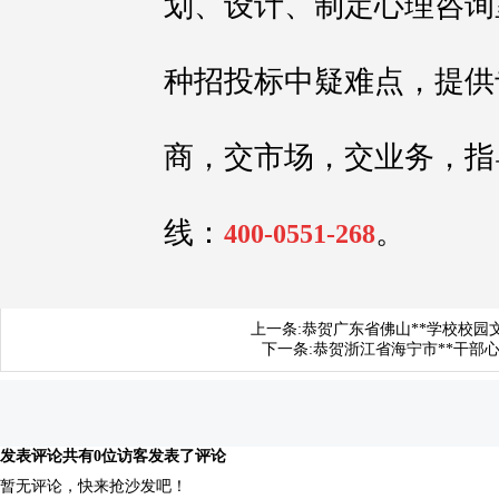
划、设计、制定心理咨询
种招投标中疑难点，提供
商，交市场，交业务，指
线：
。
400-0551-268
上一条:
恭贺广东省佛山**学校校园
下一条:
恭贺浙江省海宁市**干部
发表评论
共有0位访客发表了评论
暂无评论，快来抢沙发吧！