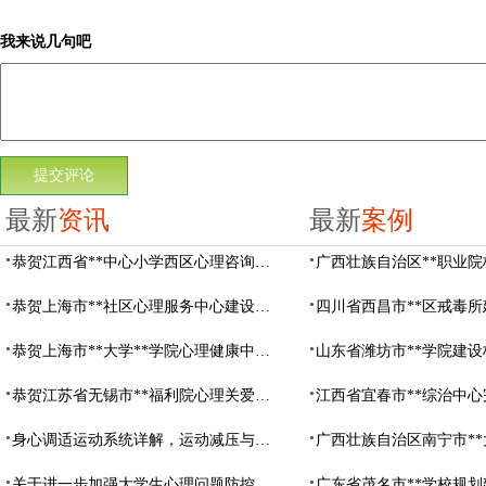
我来说几句吧
最新
资讯
最新
案例
恭贺江西省**中心小学西区心理咨询教室设备采购项目由阳光心健代理商中标
恭贺上海市**社区心理服务中心建设项目由阳光心健代理商中标
恭贺上海市**大学**学院心理健康中心建设项目由阳光心健代理商中标
恭贺江苏省无锡市**福利院心理关爱中心建设项目由阳光心健代理商中标
身心调适运动系统详解，运动减压与心理调适全指南
关于进一步加强大学生心理问题防控，防控大学生心理危机