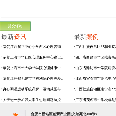
最新
资讯
最新
案例
恭贺江西省**中心小学西区心理咨询教室设备采购项目由阳光心健代理商中标
恭贺上海市**社区心理服务中心建设项目由阳光心健代理商中标
恭贺上海市**大学**学院心理健康中心建设项目由阳光心健代理商中标
恭贺江苏省无锡市**福利院心理关爱中心建设项目由阳光心健代理商中标
身心调适运动系统详解，运动减压与心理调适全指南
关于进一步加强大学生心理问题防控，防控大学生心理危机
合肥市新站区创新产业园(文浍苑北100米)