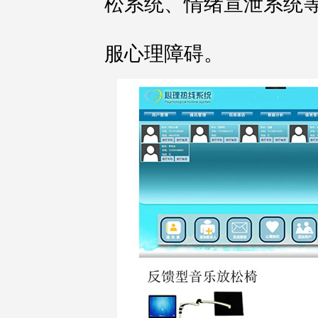
松系统、情绪宣泄系统
服心理障碍。