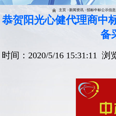
主页
>
新闻资讯
>
招标中标公示信息
恭贺阳光心健代理商中标
备
时间：2020/5/16 15:31:11