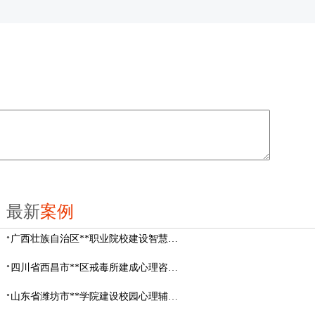
最新
案例
广西壮族自治区**职业院校建设智慧校园心理咨询室
四川省西昌市**区戒毒所建成心理咨询室
山东省​潍坊市**学院建设校园心理辅导中心