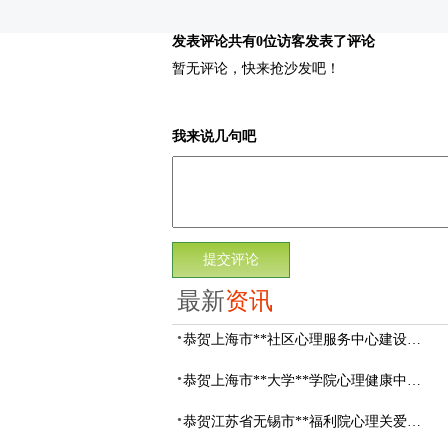
发表评论
共有0位访客发表了评论
暂无评论，快来抢沙发吧！
我来说几句吧
最新
资讯
恭贺上海市**社区心理服务中心建设项目由阳光心健代理商中标
恭贺上海市**大学**学院心理健康中心建设项目由阳光心健代理商中标
恭贺江苏省无锡市**福利院心理关爱中心建设项目由阳光心健代理商中标