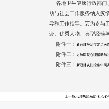
各地卫生健康行政部门
助与社会工作服务纳入疫
导和工作指导。要为参与
迹、优秀人物、典型经验
附件一：
新冠肺炎治疗定点医
附件二：
方舱医院心理援助与
附件三：
新冠肺炎防控集中隔
上一条:
心理热线系统-社会心