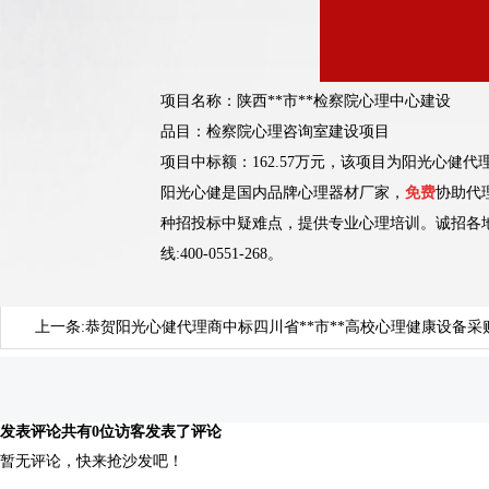
项目名称：
陕西**市**检察院心理中心建设
品目：检察院心理咨询室建设项目
项目中标额：162.57万元，该项目为阳光心健
阳光心健是国内品牌心理器材厂家，
免费
协助代
种招投标中疑难点，提供专业心理培训。诚招各
线:400-0551-268。
上一条:
恭贺阳光心健代理商中标四川省**市**高校心理健康设备采
发表评论
共有0位访客发表了评论
暂无评论，快来抢沙发吧！