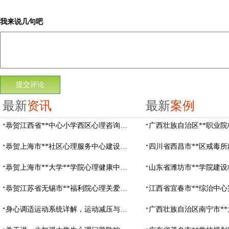
我来说几句吧
最新
资讯
最新
案例
恭贺江西省**中心小学西区心理咨询教室设备采购项目由阳光心健代理商中标
恭贺上海市**社区心理服务中心建设项目由阳光心健代理商中标
恭贺上海市**大学**学院心理健康中心建设项目由阳光心健代理商中标
恭贺江苏省无锡市**福利院心理关爱中心建设项目由阳光心健代理商中标
身心调适运动系统详解，运动减压与心理调适全指南