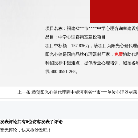
项目名称：
福建省**市****中学心理咨询室建设
品目：中学心理咨询室建设项目
项目中标额：157.836万，该项目为阳光心健
阳光心健是国内品牌心理器材厂家，
免费
协助代
种招投标中疑难点，提供专业心理培训。诚招各
线:400-0551-268。
上一条:
恭贺阳光心健代理商中标河南省**市***单位心理器材
发表评论
共有0位访客发表了评论
暂无评论，快来抢沙发吧！