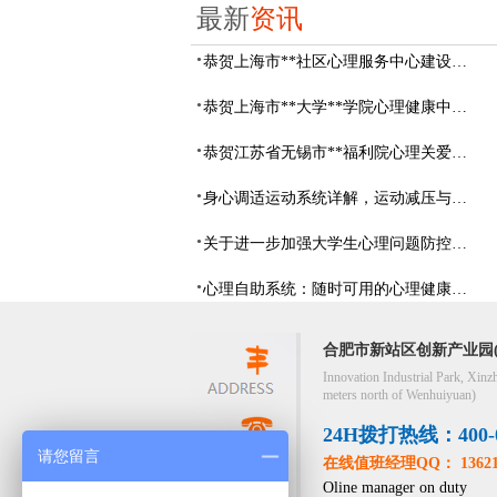
最新
资讯
恭贺上海市**社区心理服务中心建设项目由阳光心健代理商中标
恭贺上海市**大学**学院心理健康中心建设项目由阳光心健代理商中标
恭贺江苏省无锡市**福利院心理关爱中心建设项目由阳光心健代理商中标
身心调适运动系统详解，运动减压与心理调适全指南
关于进一步加强大学生心理问题防控，防控大学生心理危机
心理自助系统：随时可用的心理健康自助服务平台
合肥市新站区创新产业园(
Innovation Industrial Park, Xinz
meters north of Wenhuiyuan)
24H拨打热线：400-05
请您留言
在线值班经理QQ： 13621
Oline manager on duty