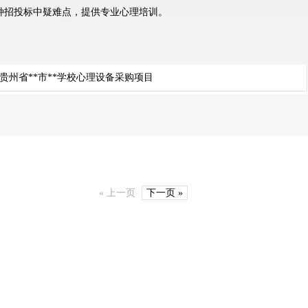
种招投标中疑难点，提供专业心理培训。
贵州省**市**学校心理设备采购项目
« 上一页
下一页 »