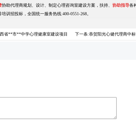
费
协助代理商规划、设计、制定心理咨询室建设方案，扶持、
协助指导
各
培训招投标，全国统一服务热线:400-0551-268。
西省**市**中学心理健康室建设项目
下一条:
恭贺阳光心健代理商中标