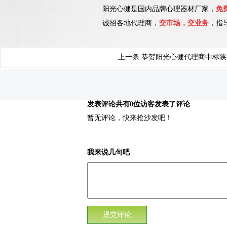
阳光心健是国内品牌心理器材厂家，
免
诚招各地代理商，
交市场，交业务
，指导
上一条:
恭贺阳光心健代理商中标陕
发表评论
共有0位访客发表了评论
暂无评论，快来抢沙发吧！
我来说几句吧