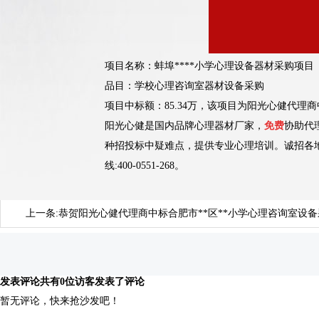
项目名称：
蚌埠****小学心理设备器材采购项目
品目：学校心理咨询室器材设备采购
项目中标额：85.34万，该项目为阳光心健代理
阳光心健是国内品牌心理器材厂家，
免费
协助代
种招投标中疑难点，提供专业心理培训。诚招各
线:400-0551-268。
上一条:
恭贺阳光心健代理商中标合肥市**区**小学心理咨询室设
发表评论
共有0位访客发表了评论
暂无评论，快来抢沙发吧！