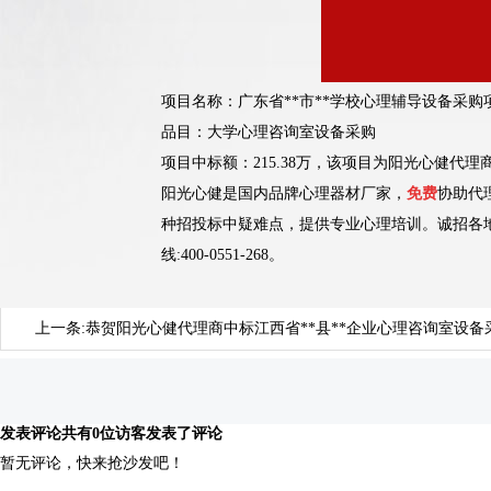
项目名称：
广东省**市**学校心理辅导设备采购
品目：大学心理咨询室设备采购
项目中标额：215.38万，该项目为阳光心健代
阳光心健是国内品牌心理器材厂家，
免费
协助代
种招投标中疑难点，提供专业心理培训。诚招各
线:400-0551-268。
上一条:
恭贺阳光心健代理商中标江西省**县**企业心理咨询室设备
发表评论
共有0位访客发表了评论
暂无评论，快来抢沙发吧！