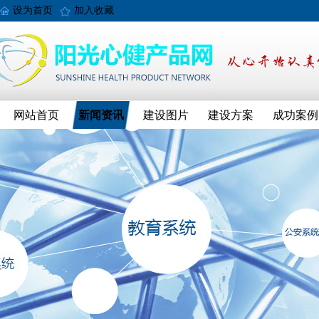
设为首页
加入收藏
网站首页
新闻资讯
建设图片
建设方案
成功案例