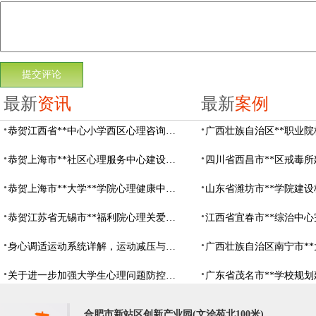
最新
资讯
最新
案例
恭贺江西省**中心小学西区心理咨询教室设备采购项目由阳光心健代理商中标
恭贺上海市**社区心理服务中心建设项目由阳光心健代理商中标
恭贺上海市**大学**学院心理健康中心建设项目由阳光心健代理商中标
恭贺江苏省无锡市**福利院心理关爱中心建设项目由阳光心健代理商中标
身心调适运动系统详解，运动减压与心理调适全指南
关于进一步加强大学生心理问题防控，防控大学生心理危机
合肥市新站区创新产业园(文浍苑北100米)