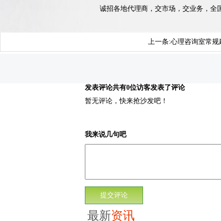
诚招各地代理商，交市场，交业务，全国统一服
上一条:
心理咨询室常规
发表评论
共有0位访客发表了评论
暂无评论，快来抢沙发吧！
我来说几句吧
最新
资讯