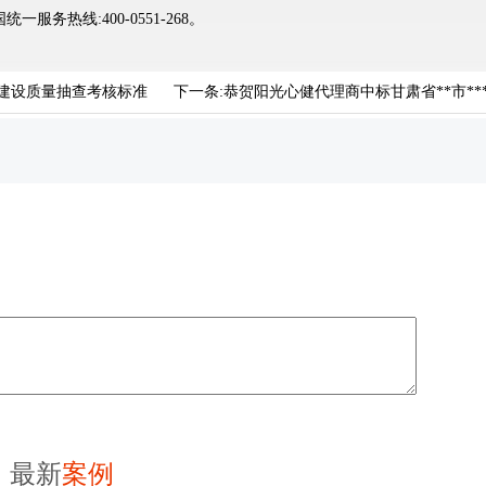
务热线:400-0551-268。
建设质量抽查考核标准
下一条:
恭贺阳光心健代理商中标甘肃省**市*
最新
案例