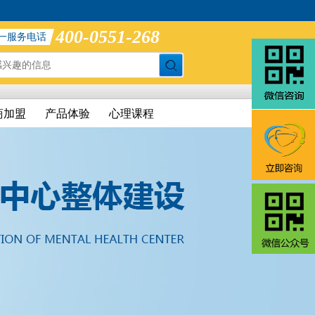
400-0551-268
一服务电话
商加盟
产品体验
心理课程