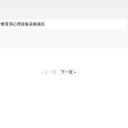
**教育局心理设备采购项目
« 上一页
下一页 »