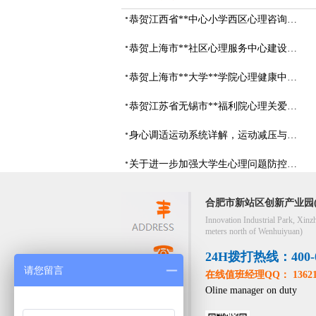
恭贺江西省**中心小学西区心理咨询教室设备采购项目由阳光心健代理商中标
恭贺上海市**社区心理服务中心建设项目由阳光心健代理商中标
恭贺上海市**大学**学院心理健康中心建设项目由阳光心健代理商中标
恭贺江苏省无锡市**福利院心理关爱中心建设项目由阳光心健代理商中标
身心调适运动系统详解，运动减压与心理调适全指南
关于进一步加强大学生心理问题防控，防控大学生心理危机
合肥市新站区创新产业园(
Innovation Industrial Park, Xinz
meters north of Wenhuiyuan)
24H拨打热线：400-05
请您留言
在线值班经理QQ： 13621
Oline manager on duty