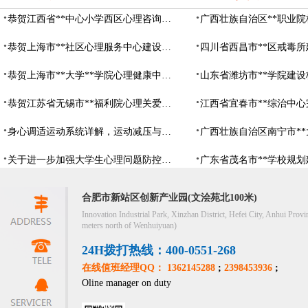
恭贺江西省**中心小学西区心理咨询教室设备采购项目由阳光心健代理商中标
恭贺上海市**社区心理服务中心建设项目由阳光心健代理商中标
恭贺上海市**大学**学院心理健康中心建设项目由阳光心健代理商中标
恭贺江苏省无锡市**福利院心理关爱中心建设项目由阳光心健代理商中标
身心调适运动系统详解，运动减压与心理调适全指南
关于进一步加强大学生心理问题防控，防控大学生心理危机
合肥市新站区创新产业园(文浍苑北100米)
Innovation Industrial Park, Xinzhan District, Hefei City, Anhui Provi
meters north of Wenhuiyuan)
24H拨打热线：400-0551-268
在线值班经理QQ： 1362145288
;
2398453936
;
Oline manager on duty