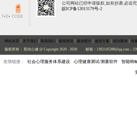
公司网站已经申请版权,如有抄袭,必追
皖ICP备12013179号-2
|
|
|
|
|
|
|
网站首页
关于我们
联系我们
新闻资讯
建设图片
建设方案
成功案例
专
版权所有： 阳光心健 @ Copyright 2020 - 2028.
邮箱：1362145288@qq.com；239
友情链接：
社会心理服务体系建设
心理健康测试/测量软件
智能呐