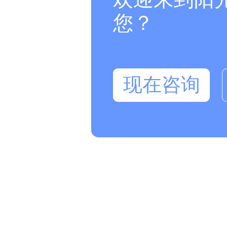
您？
现在咨询