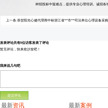
种招投标中疑难点，提供专业心理培训。诚招各地代理商
上一条:
恭贺阳光心健代理商中标浙江省**市**司法单位心理设备采
发表评论
共有0位访客发表了评论
暂无评论，快来抢沙发吧！
我来说几句吧
最新
资讯
最新
案例