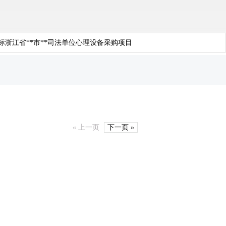
浙江省**市**司法单位心理设备采购项目
« 上一页
下一页 »