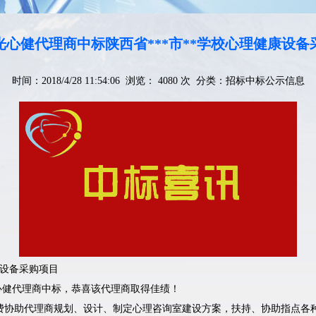
光心健代理商中标陕西省***市**学校心理健康设备
时间：2018/4/28 11:54:06 浏览： 4080 次 分类：
招标中标公示信息
康设备采购项目
光心健代理商中标，恭喜该代理商取得佳绩！
费协助代理商规划、设计、制定心理咨询室建设方案，扶持、协助指点各