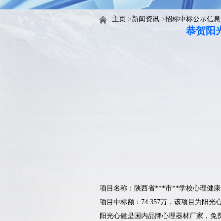
主页
>
新闻资讯
>
招标中标公示信息
恭贺阳
项目名称：
陕西省***市**学校心理健
项目中标额：74.357万，该项目为阳
阳光心健是国内品牌心理器材厂家，免