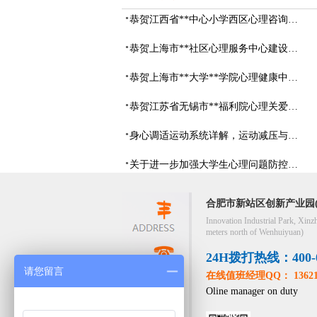
恭贺江西省**中心小学西区心理咨询教室设备采购项目由阳光心健代理商中标
恭贺上海市**社区心理服务中心建设项目由阳光心健代理商中标
恭贺上海市**大学**学院心理健康中心建设项目由阳光心健代理商中标
恭贺江苏省无锡市**福利院心理关爱中心建设项目由阳光心健代理商中标
身心调适运动系统详解，运动减压与心理调适全指南
关于进一步加强大学生心理问题防控，防控大学生心理危机
合肥市新站区创新产业园(
Innovation Industrial Park, Xinz
meters north of Wenhuiyuan)
24H拨打热线：400-05
请您留言
在线值班经理QQ： 13621
Oline manager on duty