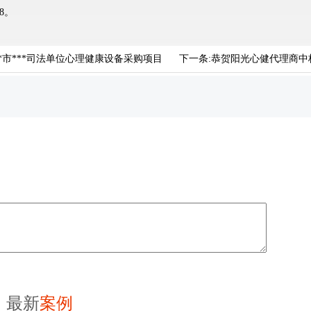
8。
*市***司法单位心理健康设备采购项目
下一条:
恭贺阳光心健代理商中标
最新
案例