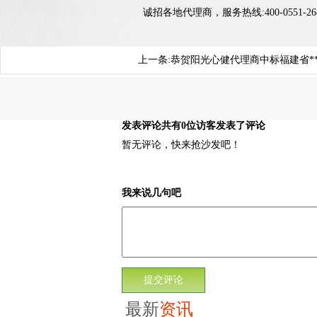
诚招各地代理商，服务热线:400-0551-26
上一条:
恭贺阳光心健代理商中标福建省*
发表评论
共有0位访客发表了评论
暂无评论，快来抢沙发吧！
我来说几句吧
最新
资讯