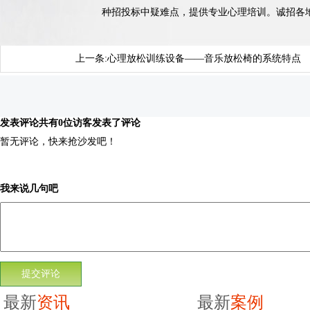
种招投标中疑难点，提供专业心理培训。诚招各地代理商
上一条:
心理放松训练设备——音乐放松椅的系统特点
发表评论
共有0位访客发表了评论
暂无评论，快来抢沙发吧！
我来说几句吧
最新
资讯
最新
案例