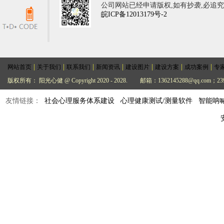
公司网站已经申请版权,如有抄袭,必追
皖ICP备12013179号-2
|
|
|
|
|
|
|
网站首页
关于我们
联系我们
新闻资讯
建设图片
建设方案
成功案例
专
版权所有： 阳光心健 @ Copyright 2020 - 2028.
邮箱：1362145288@qq.com；239
友情链接：
社会心理服务体系建设
心理健康测试/测量软件
智能呐