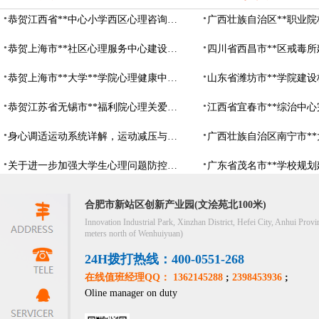
恭贺江西省**中心小学西区心理咨询教室设备采购项目由阳光心健代理商中标
恭贺上海市**社区心理服务中心建设项目由阳光心健代理商中标
恭贺上海市**大学**学院心理健康中心建设项目由阳光心健代理商中标
恭贺江苏省无锡市**福利院心理关爱中心建设项目由阳光心健代理商中标
身心调适运动系统详解，运动减压与心理调适全指南
关于进一步加强大学生心理问题防控，防控大学生心理危机
合肥市新站区创新产业园(文浍苑北100米)
Innovation Industrial Park, Xinzhan District, Hefei City, Anhui Provi
meters north of Wenhuiyuan)
24H拨打热线：400-0551-268
在线值班经理QQ： 1362145288
;
2398453936
;
Oline manager on duty