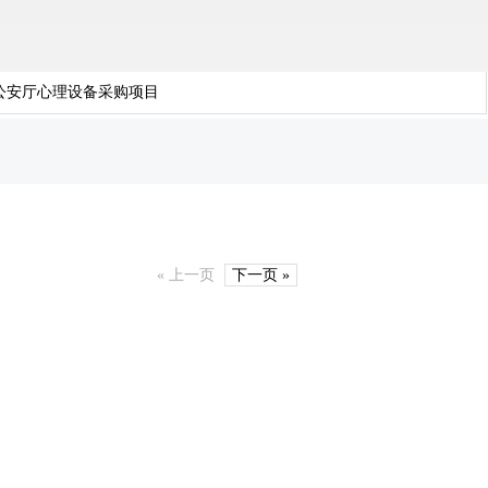
公安厅心理设备采购项目
« 上一页
下一页 »