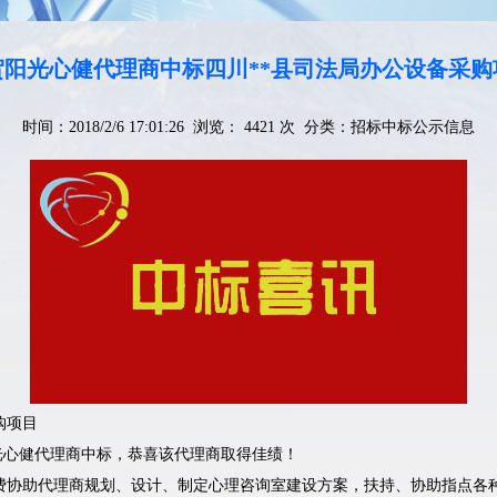
贺阳光心健代理商中标四川**县司法局办公设备采购
时间：2018/2/6 17:01:26 浏览： 4421 次 分类：
招标中标公示信息
购项目
阳光心健代理商中标，恭喜该代理商取得佳绩！
费协助代理商规划、设计、制定心理咨询室建设方案，扶持、协助指点各