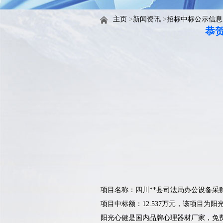
主页
>
新闻资讯
>
招标中标公示信息
恭
项目名称：
四川**县司法局办公设备采
项目中标额：12.537万元，该项目为
阳光心健是国内品牌心理器材厂家，免