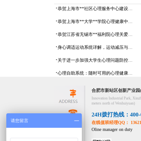
恭贺上海市**社区心理服务中心建设项目由阳光心健代理商中标
恭贺上海市**大学**学院心理健康中心建设项目由阳光心健代理商中标
恭贺江苏省无锡市**福利院心理关爱中心建设项目由阳光心健代理商中标
身心调适运动系统详解，运动减压与心理调适全指南
关于进一步加强大学生心理问题防控，防控大学生心理危机
心理自助系统：随时可用的心理健康自助服务平台
合肥市新站区创新产业园(
Innovation Industrial Park, Xinz
meters north of Wenhuiyuan)
24H拨打热线：400-05
请您留言
在线值班经理QQ： 13621
Oline manager on duty