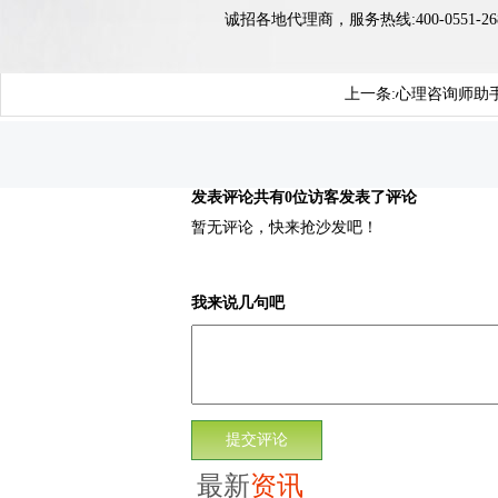
诚招各地代理商，服务热线:400-0551-26
上一条:
心理咨询师助
发表评论
共有0位访客发表了评论
暂无评论，快来抢沙发吧！
我来说几句吧
最新
资讯