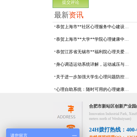
最新
资讯
恭贺上海市**社区心理服务中心建设项目由阳光心健代理商中标
恭贺上海市**大学**学院心理健康中心建设项目由阳光心健代理商中标
恭贺江苏省无锡市**福利院心理关爱中心建设项目由阳光心健代理商中标
身心调适运动系统详解，运动减压与心理调适全指南
关于进一步加强大学生心理问题防控，防控大学生心理危机
心理自助系统：随时可用的心理健康自助服务平台
合肥市新站区创新产业园(
Innovation Industrial Park, Xinz
meters north of Wenhuiyuan)
24H拨打热线：400-05
请您留言