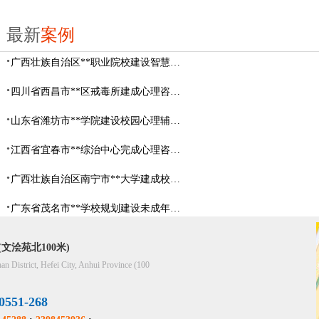
最新
案例
广西壮族自治区**职业院校建设智慧校园心理咨询室
四川省西昌市**区戒毒所建成心理咨询室
山东省​潍坊市**学院建设校园心理辅导中心
江西省宜春市**综治中心完成心理咨询室建设
广西壮族自治区南宁市**大学建成校园心理咨询室
广东省茂名市**学校规划建设未成年人辅导中心
文浍苑北100米)
han District, Hefei City, Anhui Province (100
51-268