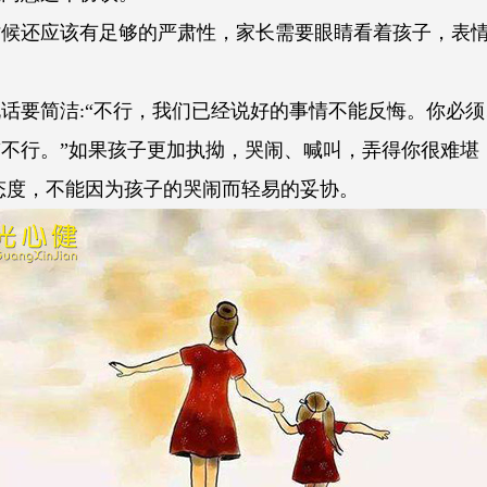
还应该有足够的严肃性，家长需要眼睛看着孩子，表情
要简洁:“不行，我们已经说好的事情不能反悔。你必须
“不行。”如果孩子更加执拗，哭闹、喊叫，弄得你很难
态度，不能因为孩子的哭闹而轻易的妥协。