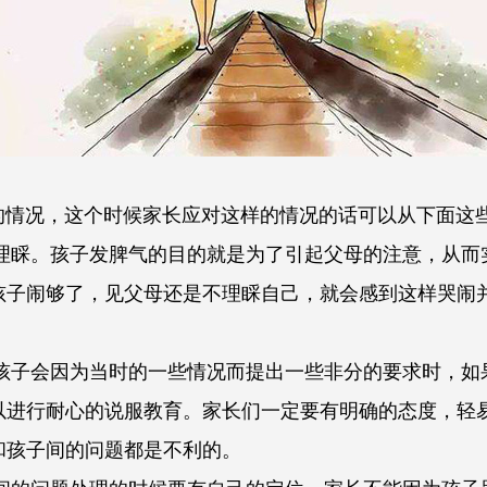
况，这个时候家长应对这样的情况的话可以从下面这
。孩子发脾气的目的就是为了引起父母的注意，从而
孩子闹够了，见父母还是不理睬自己，就会感到这样哭闹
会因为当时的一些情况而提出一些非分的要求时，如
以进行耐心的说服教育。家长们一定要有明确的态度，轻
和孩子间的问题都是不利的。