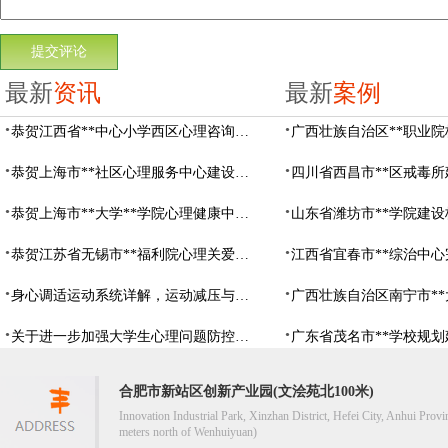
最新
资讯
最新
案例
恭贺江西省**中心小学西区心理咨询教室设备采购项目由阳光心健代理商中标
恭贺上海市**社区心理服务中心建设项目由阳光心健代理商中标
恭贺上海市**大学**学院心理健康中心建设项目由阳光心健代理商中标
恭贺江苏省无锡市**福利院心理关爱中心建设项目由阳光心健代理商中标
身心调适运动系统详解，运动减压与心理调适全指南
关于进一步加强大学生心理问题防控，防控大学生心理危机
合肥市新站区创新产业园(文浍苑北100米)
Innovation Industrial Park, Xinzhan District, Hefei City, Anhui Provi
meters north of Wenhuiyuan)