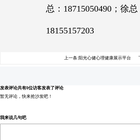
总：18715050490；徐总
18155157203
上一条:
阳光心健心理健康展示平台
发表评论
共有0位访客发表了评论
暂无评论，快来抢沙发吧！
我来说几句吧