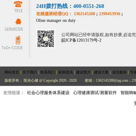
24H拨打热线：400-0551-268
在线值班经理QQ： 1362145288
;
2398453936
;
Oline manager on duty
公司网站已经申请版权,如有抄袭,必追
皖ICP备12013179号-2
|
|
|
|
|
|
|
网站首页
关于我们
联系我们
新闻资讯
建设图片
建设方案
成功案例
专
版权所有： 阳光心健 @ Copyright 2020 - 2028.
邮箱：1362145288@qq.com；239
友情链接：
社会心理服务体系建设
心理健康测试/测量软件
智能呐