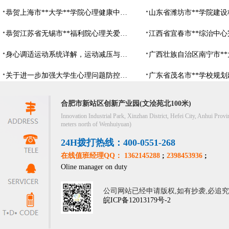
恭贺上海市**大学**学院心理健康中心建设项目由阳光心健代理商中标
恭贺江苏省无锡市**福利院心理关爱中心建设项目由阳光心健代理商中标
身心调适运动系统详解，运动减压与心理调适全指南
关于进一步加强大学生心理问题防控，防控大学生心理危机
合肥市新站区创新产业园(文浍苑北100米)
Innovation Industrial Park, Xinzhan District, Hefei City, Anhui Provi
meters north of Wenhuiyuan)
24H拨打热线：400-0551-268
在线值班经理QQ： 1362145288
;
2398453936
;
Oline manager on duty
公司网站已经申请版权,如有抄袭,必追
皖ICP备12013179号-2