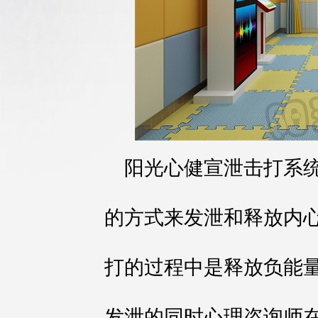
阳光心健宣泄击打系
的方式来发泄和释放内
打的过程中是释放负能
发泄的同时心理咨询师