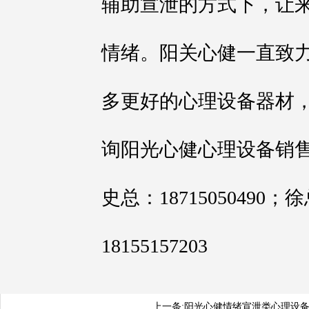
辅助宣泄的方式下，让
情绪。阳关心健一直致
多更好的心理设备器材
询阳光心健心理设备销售经理
史总：18715050490；徐
18155157203
上一条:
阳光心健情绪宣泄类心理设