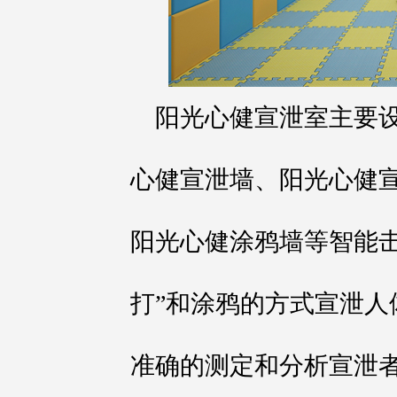
阳光心健宣泄室主要
心健宣泄墙、阳光心健
阳光心健涂鸦墙等智能击
打”和涂鸦的方式宣泄人
准确的测定和分析宣泄