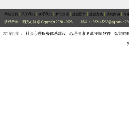
|
|
|
|
|
|
|
网站首页
关于我们
联系我们
新闻资讯
建设图片
建设方案
成功案例
专
版权所有： 阳光心健 @ Copyright 2020 - 2028.
邮箱：1362145288@qq.com；239
友情链接：
社会心理服务体系建设
心理健康测试/测量软件
智能呐