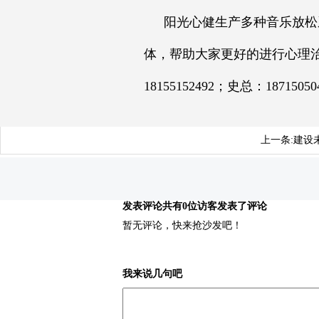
阳光心健生产多种音乐放松
体，帮助大家更好的进行心理治疗
18155152492；史总：1871505
上一条:
建设
发表评论
共有0位访客发表了评论
暂无评论，快来抢沙发吧！
我来说几句吧