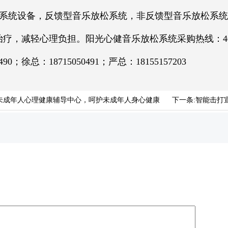
系统设备，反馈型音乐放松系统，非反馈型音乐放松系统
，减轻心理负担。阳光心健音乐放松系统采购热线：400-0
0490；徐总：18715050491；严总：18155157203
未成年人心理健康辅导中心，呵护未成年人身心健康
下一条:
智能击打