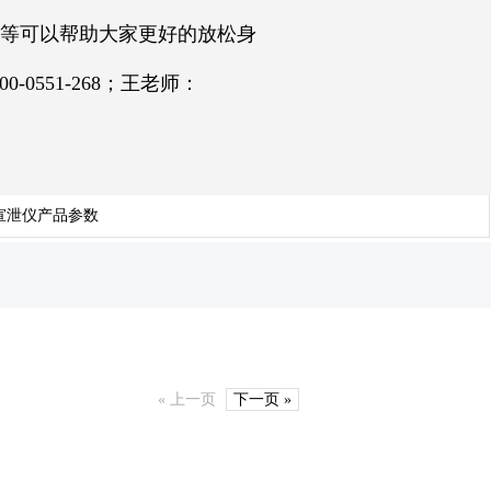
等可以帮助大家更好的放松身
551-268；王老师：
宣泄仪产品参数
« 上一页
下一页 »