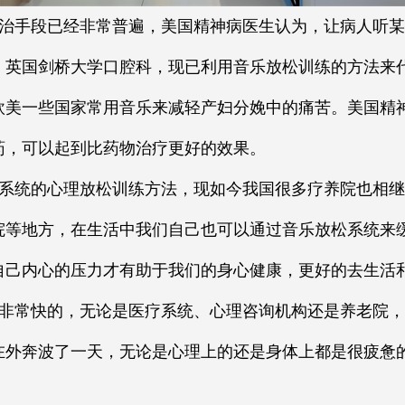
治手段已经非常普遍，美国精神病医生认为，让病人听某
。英国剑桥大学口腔科，现已利用音乐放松训练的方法来
欧美一些国家常用音乐来减轻产妇分娩中的痛苦。美国精
药，可以起到比药物治疗更好的效果。
系统的心理放松训练方法，现如今我国很多疗养院也相继
院等地方，在生活中我们自己也可以通过音乐放松系统来
自己内心的压力才有助于我们的身心健康，更好的去生活
非常快的，无论是医疗系统、心理咨询机构还是养老院，
在外奔波了一天，无论是心理上的还是身体上都是很疲惫