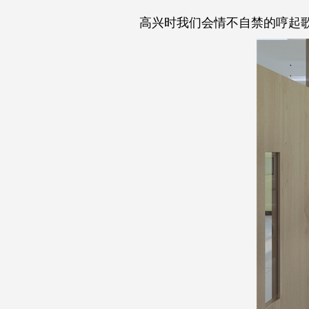
高兴时我们会情不自禁的哼起