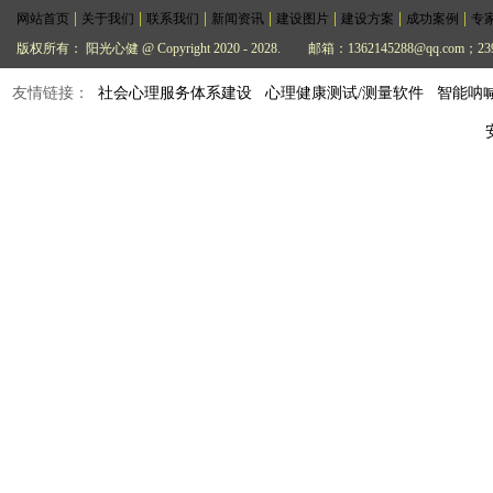
|
|
|
|
|
|
|
网站首页
关于我们
联系我们
新闻资讯
建设图片
建设方案
成功案例
专
版权所有： 阳光心健 @ Copyright 2020 - 2028.
邮箱：1362145288@qq.com；239
友情链接：
社会心理服务体系建设
心理健康测试/测量软件
智能呐