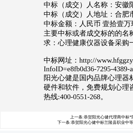
中标（成交）人名称：安徽
中标（成交）人地址：合肥市庐
中标金额：人民币 壹拾壹万玖仟
主要中标或者成交标的的名
求：心理健康仪器设备采购
中标网址：
http://www.hfggzy
InfoID=e8fb0d36-7295-4389-a
阳光心健是国内品牌心理器
硬件和软件，免费规划心理
热线:400-0551-268。
上一条:
恭贺阳光心健代理商中标*
下一条:
恭贺阳光心健中标兰陵县职业中