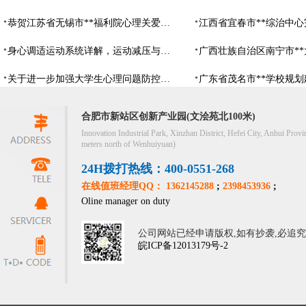
恭贺江苏省无锡市**福利院心理关爱中心建设项目由阳光心健代理商中标
身心调适运动系统详解，运动减压与心理调适全指南
关于进一步加强大学生心理问题防控，防控大学生心理危机
合肥市新站区创新产业园(文浍苑北100米)
Innovation Industrial Park, Xinzhan District, Hefei City, Anhui Provi
meters north of Wenhuiyuan)
24H拨打热线：400-0551-268
在线值班经理QQ： 1362145288
;
2398453936
;
Oline manager on duty
公司网站已经申请版权,如有抄袭,必追
皖ICP备12013179号-2